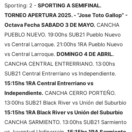
Sporting: 2 -
SPORTING A SEMIFINAL.
TORNEO APERTURA 2025. - “Jose Toto Gallop” -
Octava Fecha
SABADO 3 DE MAYO.
CANCHA
PUEBLO NUEVO.
19:00hs SUB21 Pueblo Nuevo
vs Central Larroque.
21:00hs 1RA Pueblo Nuevo
vs Central Larroque.
DOMINGO 4 DE ABRIL.
CANCHA CENTRAL ENTRERRIANO.
13:00hs
SUB21 Central Entrerriano vs Independiente.
15:15hs 1RA Central Entrerriano vs
Independiente.
CANCHA CERRO PORTEÑO.
13:00hs SUB21 Black River vs Unión del Suburbio
15:15hs 1RA Black River vs Unión del Suburbio
CANCHA SARMIENTO.
13:00hs SUB21 Sarmiento
vs Juventud Urdinarrain.
15:15hs 1RA Sarmiento