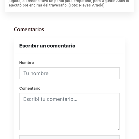
jugada, el Decano tuvo un penal para empatarlo, pero Agustín Solís lo
ejecutó por encima del travesaño. (Foto: Nieves Arnold)
Comentarios
Escribir un comentario
Nombre
Comentario