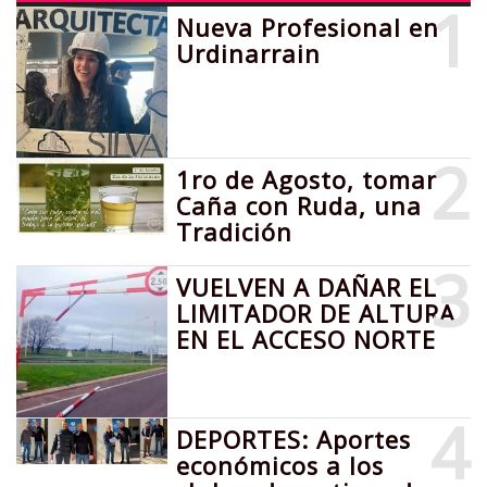
1
Nueva Profesional en
Urdinarrain
2
1ro de Agosto, tomar
Caña con Ruda, una
Tradición
3
VUELVEN A DAÑAR EL
LIMITADOR DE ALTURA
EN EL ACCESO NORTE
4
DEPORTES: Aportes
económicos a los