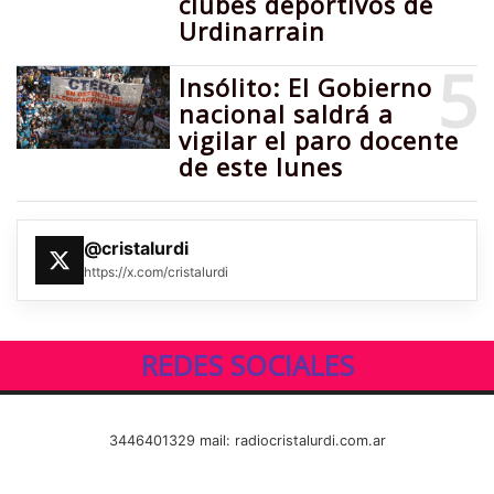
clubes deportivos de
Urdinarrain
5
Insólito: El Gobierno
nacional saldrá a
vigilar el paro docente
de este lunes
@cristalurdi
https://x.com/cristalurdi
REDES SOCIALES
3446401329 mail: radiocristalurdi.com.ar