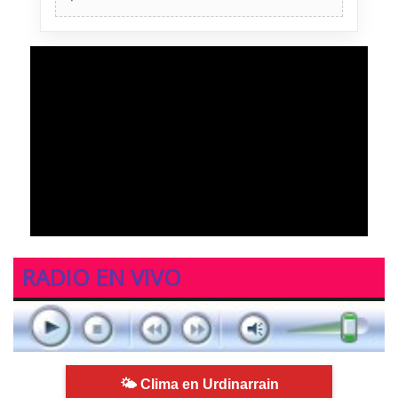
RADIO EN VIVO
🌤 Clima en Urdinarrain