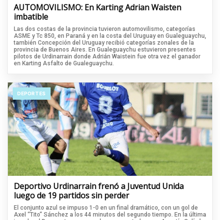
AUTOMOVILISMO: En Karting Adrian Waisten
imbatible
Las dos costas de la provincia tuvieron automovilismo, categorías
ASME y Tc 850, en Paraná y en la costa del Uruguay en Gualeguaychu,
también Concepción del Uruguay recibió categorías zonales de la
provincia de Buenos Aires. En Gualeguaychu estuvieron presentes
pilotos de Urdinarrain donde Adrián Waistein fue otra vez el ganador
en Karting Asfalto de Gualeguaychu.
DEPORTES
Deportivo Urdinarrain frenó a Juventud Unida
luego de 19 partidos sin perder
El conjunto azul se impuso 1-0 en un final dramático, con un gol de
Axel “Tito” Sánchez a los 44 minutos del segundo tiempo. En la última