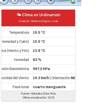
🌤 Clima en Urdinarrain
Estación Meteorológica Local
Fuente: Hidráulica Entre Ríos
Última actualización: 19:23