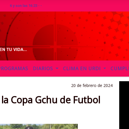
son las 16:23 - -
PROGRAMAS
DIARIOS
CLIMA EN URDI
CUMPL
20 de febrero de 2024
 la Copa Gchu de Futbol