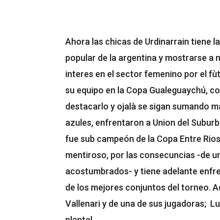
Ahora las chicas de Urdinarrain tiene l
popular de la argentina y mostrarse a 
interes en el sector femenino por el fù
su equipo en la Copa Gualeguaychú, con
destacarlo y ojalà se sigan sumando m
azules, enfrentaron a Union del Suburb
fue sub campeón de la Copa Entre Rios
mentiroso, por las consecuncias -de un
acostumbrados- y tiene adelante enfre
de los mejores conjuntos del torneo. Aq
Vallenari y de una de sus jugadoras; L
plantel