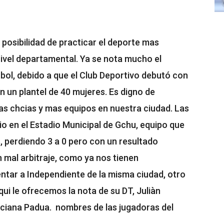
a posibilidad de practicar el deporte mas
nivel departamental. Ya se nota mucho el
tbol, debido a que el Club Deportivo debutó con
 un plantel de 40 mujeres. Es digno de
as chcias y mas equipos en nuestra ciudad. Las
io en el Estadio Municipal de Gchu, equipo que
, perdiendo 3 a 0 pero con un resultado
 mal arbitraje, como ya nos tienen
ntar a Independiente de la misma ciudad, otro
ui le ofrecemos la nota de su DT, Juliàn
uciana Padua. nombres de las jugadoras del