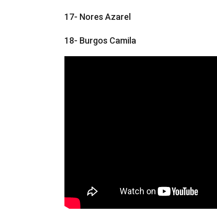
17- Nores Azarel
18- Burgos Camila