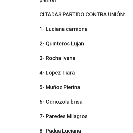
CITADAS PARTIDO CONTRA UNIÓN:
1- Luciana carmona
2- Quinteros Lujan
3- Rocha Ivana
4- Lopez Tiara
5- Muñoz Pierina
6- Odriozola brisa
7- Paredes Milagros
8- Padua Luciana