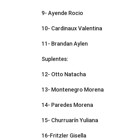
9- Ayende Rocio
10- Cardinaux Valentina
11- Brandan Aylen
Suplentes:
12- Otto Natacha
13- Montenegro Morena
14- Paredes Morena
15- Churruarín Yuliana
16-Fritzler Gisella