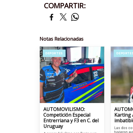
COMPARTIR:
Notas Relacionadas
DEPORTES
DEPORTE
AUTOMOVILISMO:
AUTOMO
Competición Especial
Karting
Entrerriana y F3 en C. del
imbatibl
Uruguay
Las dos cos
tuvieron a