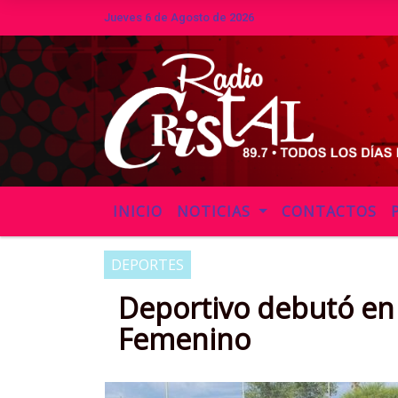
Jueves 6 de Agosto de 2026
Hoy es Jueves 6 de Agosto de 2026 y 
INICIO
NOTICIAS
CONTACTOS
DEPORTES
Deportivo debutó en
Femenino