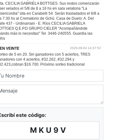
Escribí este código:
MKU9V