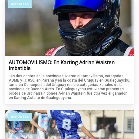
DEPORTES
AUTOMOVILISMO: En Karting Adrian Waisten
imbatible
Las dos costas de la provincia tuvieron automovilismo, categorías
ASME y Tc 850, en Paraná y en la costa del Uruguay en Gualeguaychu,
también Concepción del Uruguay recibió categorías zonales de la
provincia de Buenos Aires. En Gualeguaychu estuvieron presentes
pilotos de Urdinarrain donde Adrián Waistein fue otra vez el ganador
en Karting Asfalto de Gualeguaychu.
DEPORTES