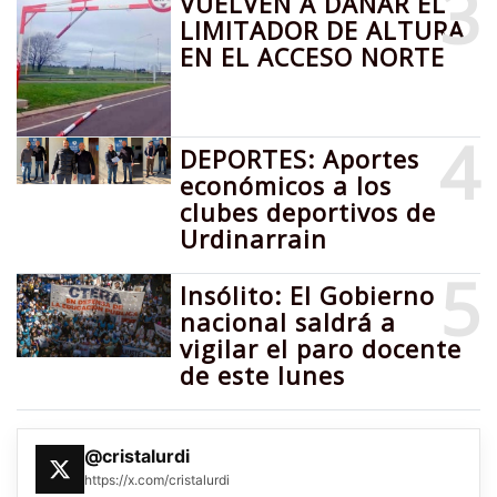
3
VUELVEN A DAÑAR EL
LIMITADOR DE ALTURA
EN EL ACCESO NORTE
4
DEPORTES: Aportes
económicos a los
clubes deportivos de
Urdinarrain
5
Insólito: El Gobierno
nacional saldrá a
vigilar el paro docente
de este lunes
@cristalurdi
https://x.com/cristalurdi