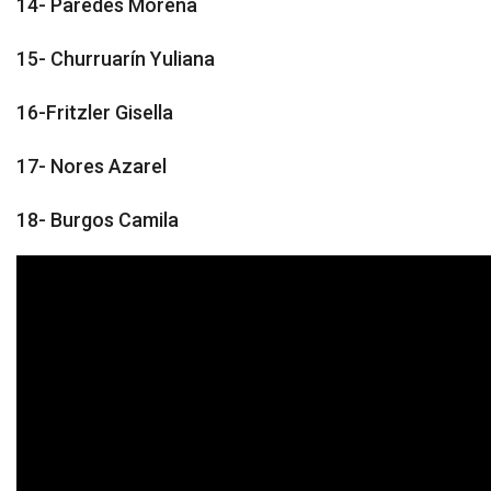
14- Paredes Morena
15- Churruarín Yuliana
16-Fritzler Gisella
17- Nores Azarel
18- Burgos Camila