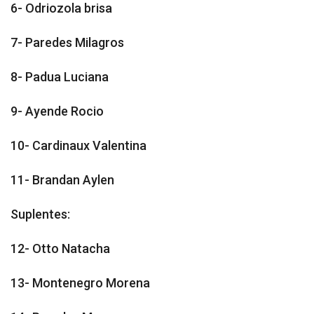
6- Odriozola brisa
7- Paredes Milagros
8- Padua Luciana
9- Ayende Rocio
10- Cardinaux Valentina
11- Brandan Aylen
Suplentes:
12- Otto Natacha
13- Montenegro Morena