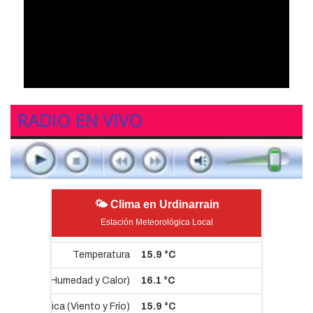
RADIO EN VIVO
🌤 Clima en Urdinarrain
Estación Meteorológica Local