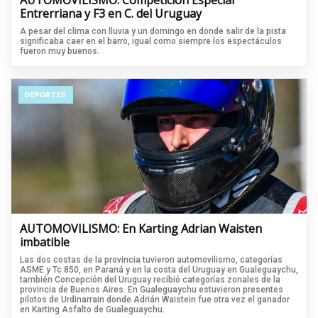
AUTOMOVILISMO: Competición Especial
Entrerriana y F3 en C. del Uruguay
A pesar del clima con lluvia y un domingo en donde salir de la pista
significaba caer en el barro, igual como siempre los espectáculos
fueron muy buenos.
DEPORTES
AUTOMOVILISMO: En Karting Adrian Waisten
imbatible
Las dos costas de la provincia tuvieron automovilismo, categorías
ASME y Tc 850, en Paraná y en la costa del Uruguay en Gualeguaychu,
también Concepción del Uruguay recibió categorías zonales de la
provincia de Buenos Aires. En Gualeguaychu estuvieron presentes
pilotos de Urdinarrain donde Adrián Waistein fue otra vez el ganador
en Karting Asfalto de Gualeguaychu.