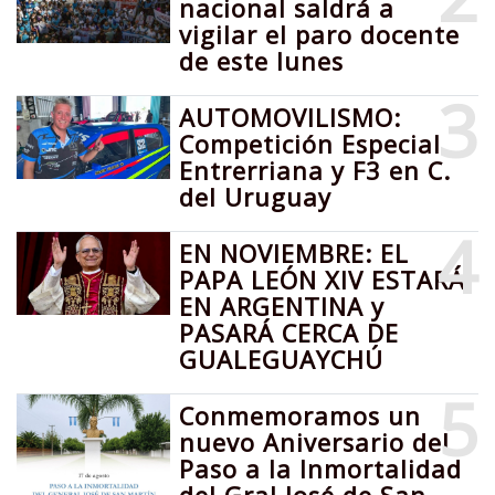
nacional saldrá a
vigilar el paro docente
de este lunes
3
AUTOMOVILISMO:
Competición Especial
Entrerriana y F3 en C.
del Uruguay
4
EN NOVIEMBRE: EL
PAPA LEÓN XIV ESTARÁ
EN ARGENTINA y
PASARÁ CERCA DE
GUALEGUAYCHÚ
5
Conmemoramos un
nuevo Aniversario del
Paso a la Inmortalidad