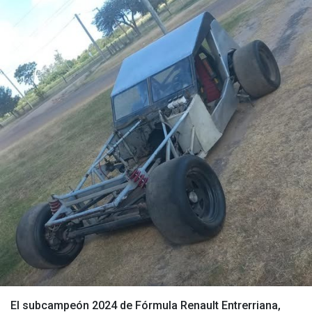
El subcampeón 2024 de Fórmula Renault Entrerriana,