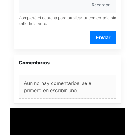
Recargar
Completá el captcha para publicar tu comentario sin
salir de la nota.
Enviar
Comentarios
Aun no hay comentarios, sé el
primero en escribir uno.