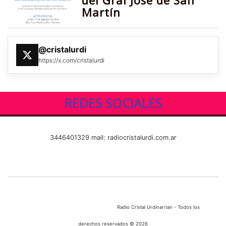
del Gral José de San
Martín
@cristalurdi
https://x.com/cristalurdi
REDES SOCIALES
3446401329 mail: radiocristalurdi.com.ar
Radio Cristal Urdinarrian - Todos los
derechos reservados © 2026