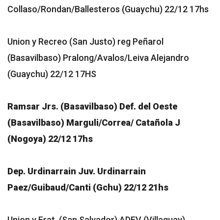
Collaso/Rondan/Ballesteros (Guaychu) 22/12 17hs
Union y Recreo (San Justo) reg Peñarol
(Basavilbaso) Pralong/Avalos/Leiva Alejandro
(Guaychu) 22/12 17HS
Ramsar Jrs. (Basavilbaso) Def. del Oeste
(Basavilbaso) Marguli/Correa/ Catañola J
(Nogoya) 22/12 17hs
Dep. Urdinarrain Juv. Urdinarrain
Paez/Guibaud/Canti (Gchu) 22/12 21hs
Union y Frat. (San Salvador) ADEV (Villaguay)