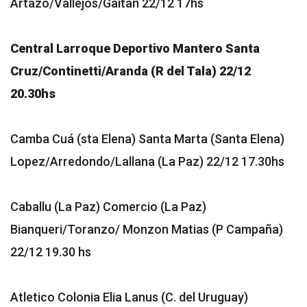
Artazo/Vallejos/Gaitan 22/12 17hs
Central Larroque Deportivo Mantero Santa
Cruz/Continetti/Aranda (R del Tala) 22/12
20.30hs
Camba Cuá (sta Elena) Santa Marta (Santa Elena)
Lopez/Arredondo/Lallana (La Paz) 22/12 17.30hs
Caballu (La Paz) Comercio (La Paz)
Bianqueri/Toranzo/ Monzon Matias (P Campaña)
22/12 19.30 hs
Atletico Colonia Elia Lanus (C. del Uruguay)