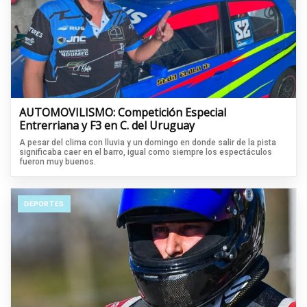
AUTOMOVILISMO: Competición Especial
Entrerriana y F3 en C. del Uruguay
A pesar del clima con lluvia y un domingo en donde salir de la pista
significaba caer en el barro, igual como siempre los espectáculos
fueron muy buenos.
DEPORTES