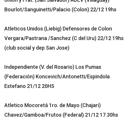
Bourlot/Sanguinetti/Palacio (Colon) 22/12 19hs
Atleticos Unidos (Liebig) Defensores de Colon
Vergara/Pastrana /Sanchez (C del Uru) 22/12 19hs
(club social y dep San Jose)
Independiente (V. del Rosario) Los Pumas
(Federación) Koncevich/Antonetti/Espindola
Estefano 21/12 20HS
Atletico Mocoretá 1ro. de Mayo (Chajari)
Chavez/Gamboa/Frutos (Federal) 21/12 17.30hs