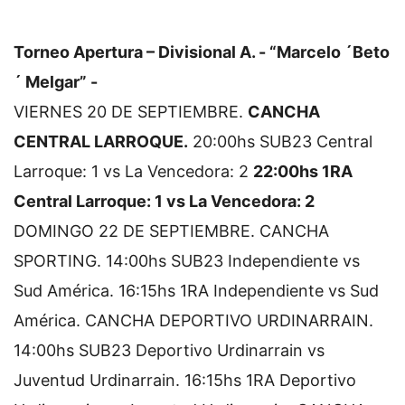
Torneo Apertura – Divisional A. - “Marcelo ´Beto
´ Melgar” -
VIERNES 20 DE SEPTIEMBRE.
CANCHA
CENTRAL LARROQUE.
20:00hs SUB23 Central
Larroque: 1 vs La Vencedora: 2
22:00hs 1RA
Central Larroque: 1 vs La Vencedora: 2
DOMINGO 22 DE SEPTIEMBRE.
CANCHA
SPORTING.
14:00hs SUB23 Independiente vs
Sud América.
16:15hs 1RA Independiente vs Sud
América.
CANCHA DEPORTIVO URDINARRAIN.
14:00hs SUB23 Deportivo Urdinarrain vs
Juventud Urdinarrain.
16:15hs 1RA Deportivo