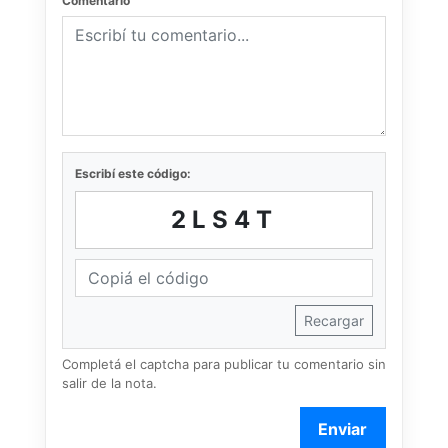
Comentario
Escribí este código:
2LS4T
Recargar
Completá el captcha para publicar tu comentario sin
salir de la nota.
Enviar