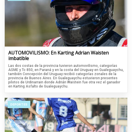
AUTOMOVILISMO: En Karting Adrian Waisten
imbatible
Las dos costas de la provincia tuvieron automovilismo, categorías
ASME y Tc 850, en Paraná y en la costa del Uruguay en Gualeguaychu,
también Concepción del Uruguay recibió categorías zonales de la
provincia de Buenos Aires. En Gualeguaychu estuvieron presentes
pilotos de Urdinarrain donde Adrián Waistein fue otra vez el ganador
en Karting Asfalto de Gualeguaychu.
DEPORTES