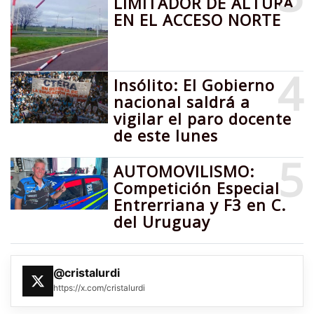
LIMITADOR DE ALTURA
EN EL ACCESO NORTE
4
Insólito: El Gobierno
nacional saldrá a
vigilar el paro docente
de este lunes
5
AUTOMOVILISMO:
Competición Especial
Entrerriana y F3 en C.
del Uruguay
@cristalurdi
https://x.com/cristalurdi