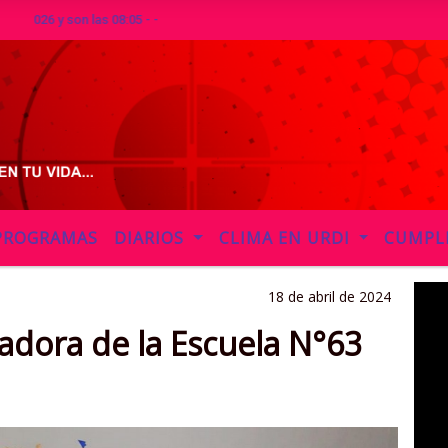
y son las 08:05 - -
PROGRAMAS
DIARIOS
CLIMA EN URDI
CUMPL
18 de abril de 2024
dora de la Escuela N°63