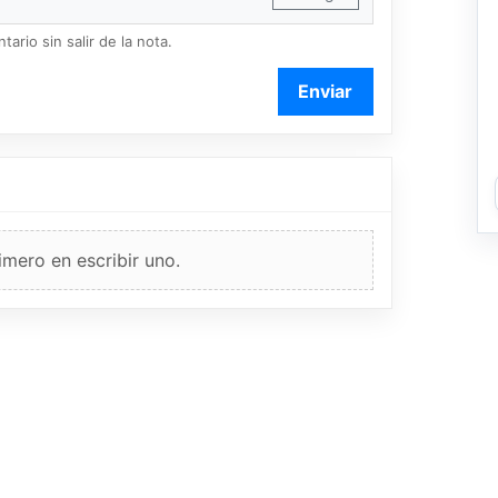
ario sin salir de la nota.
Enviar
imero en escribir uno.