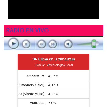
RADIO EN VIVO
🌤 Clima en Urdinarrain
Estación Meteorológica Local