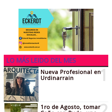
LO MÁS LEIDO DEL MES
1
Nueva Profesional en
Urdinarrain
2
1ro de Agosto, tomar