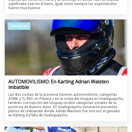
significaba caer en el barro, igual como siempre los espectáculos
fueron muy buenos.
DEPORTES
AUTOMOVILISMO: En Karting Adrian Waisten
imbatible
Las dos costas de la provincia tuvieron automovilismo, categorías
ASME y Tc 850, en Paraná y en la costa del Uruguay en Gualeguaychu,
también Concepción del Uruguay recibió categorías zonales de la
provincia de Buenos Aires. En Gualeguaychu estuvieron presentes
pilotos de Urdinarrain donde Adrián Waistein fue otra vez el ganador
en Karting Asfalto de Gualeguaychu.