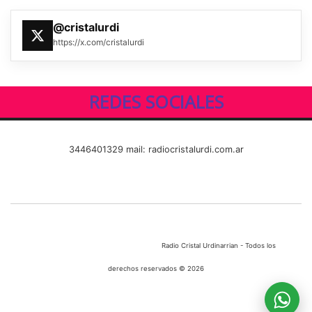
@cristalurdi
https://x.com/cristalurdi
REDES SOCIALES
3446401329 mail: radiocristalurdi.com.ar
Radio Cristal Urdinarrian - Todos los
derechos reservados © 2026