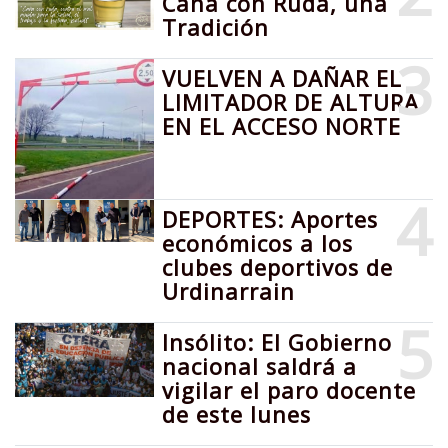
Caña con Ruda, una
Tradición
3
VUELVEN A DAÑAR EL
LIMITADOR DE ALTURA
EN EL ACCESO NORTE
4
DEPORTES: Aportes
económicos a los
clubes deportivos de
Urdinarrain
5
Insólito: El Gobierno
nacional saldrá a
vigilar el paro docente
de este lunes