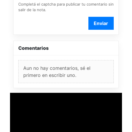
Completá el captcha para publicar tu comentario sin
salir de la nota.
Enviar
Comentarios
Aun no hay comentarios, sé el
primero en escribir uno.