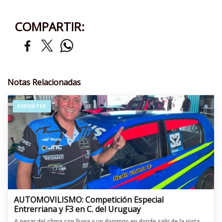
COMPARTIR:
Notas Relacionadas
DEPORTES
AUTOMOVILISMO: Competición Especial
Entrerriana y F3 en C. del Uruguay
A pesar del clima con lluvia y un domingo en donde salir de la pista