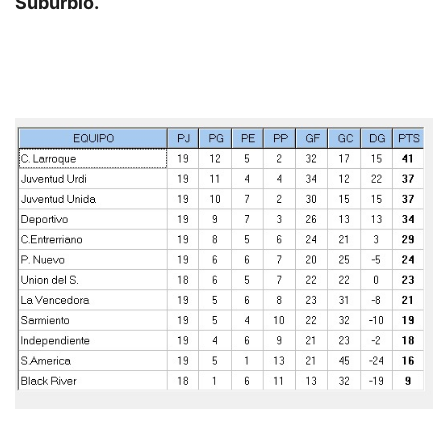
Suburbio.