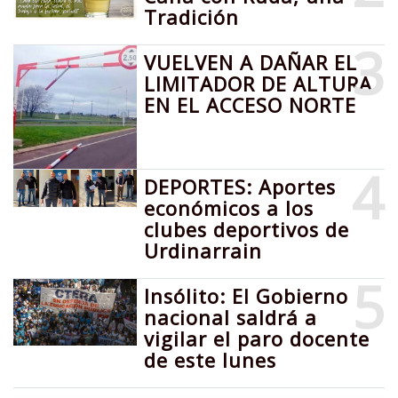
Tradición
3
VUELVEN A DAÑAR EL
LIMITADOR DE ALTURA
EN EL ACCESO NORTE
4
DEPORTES: Aportes
económicos a los
clubes deportivos de
Urdinarrain
5
Insólito: El Gobierno
nacional saldrá a
vigilar el paro docente
de este lunes