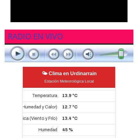
RADIO EN VIVO
🌤 Clima en Urdinarrain
Estación Meteorológica Local