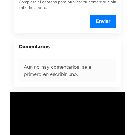
Completá el captcha para publicar tu comentario sin
salir de la nota.
Enviar
Comentarios
Aun no hay comentarios, sé el
primero en escribir uno.