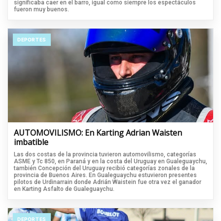
significaba caer en el barro, igual como siempre los espectáculos
fueron muy buenos.
DEPORTES
AUTOMOVILISMO: En Karting Adrian Waisten
imbatible
Las dos costas de la provincia tuvieron automovilismo, categorías
ASME y Tc 850, en Paraná y en la costa del Uruguay en Gualeguaychu,
también Concepción del Uruguay recibió categorías zonales de la
provincia de Buenos Aires. En Gualeguaychu estuvieron presentes
pilotos de Urdinarrain donde Adrián Waistein fue otra vez el ganador
en Karting Asfalto de Gualeguaychu.
DEPORTES