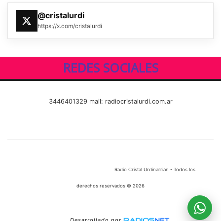
@cristalurdi
https://x.com/cristalurdi
REDES SOCIALES
3446401329 mail: radiocristalurdi.com.ar
Radio Cristal Urdinarrian - Todos los
derechos reservados © 2026
Desarrollado por