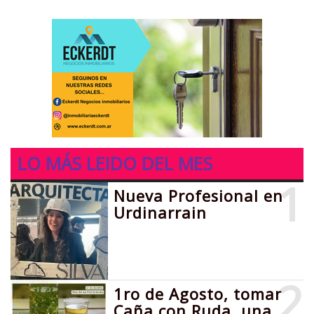
LO MÁS LEIDO DEL MES
1
Nueva Profesional en
Urdinarrain
2
1ro de Agosto, tomar
Caña con Ruda, una