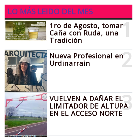
LO MÁS LEIDO DEL MES
1
1ro de Agosto, tomar
Caña con Ruda, una
Tradición
2
Nueva Profesional en
Urdinarrain
3
VUELVEN A DAÑAR EL
LIMITADOR DE ALTURA
EN EL ACCESO NORTE