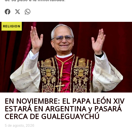
RELIGION
EN NOVIEMBRE: EL PAPA LEÓN XIV
ESTARÁ EN ARGENTINA y PASARÁ
CERCA DE GUALEGUAYCHÚ
5 de agosto, 2026