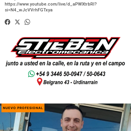
https://www.youtube.com/live/d_aPWXtrbRI?
si=N4_wJcVVrhFGTxya
NUEVO PROFESIONAL