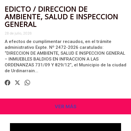
EDICTO / DIRECCION DE
AMBIENTE, SALUD E INSPECCION
GENERAL
28 de julio, 2026
A efectos de cumplimentar recaudos, en el trámite
administrativo Expte. Nº 2472-2026 caratulado:
“DIRECCION DE AMBIENTE, SALUD E INSPECCION GENERAL
– INMUEBLES BALDIOS EN INFRACCION A LAS
ORDENANZAS 731/09 Y 829/12”, el Municipio de la ciudad
de Urdinarrain...
VER MÁS