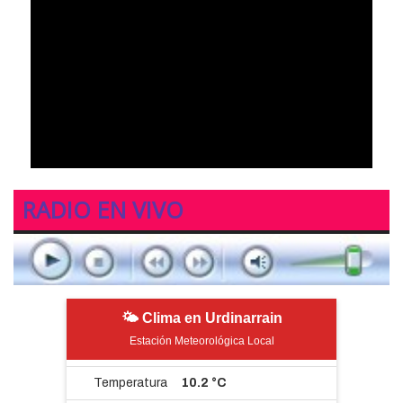
RADIO EN VIVO
🌤 Clima en Urdinarrain
Estación Meteorológica Local