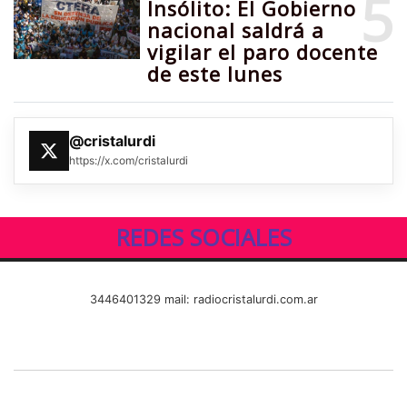
5
Insólito: El Gobierno
nacional saldrá a
vigilar el paro docente
de este lunes
@cristalurdi
https://x.com/cristalurdi
REDES SOCIALES
3446401329 mail: radiocristalurdi.com.ar