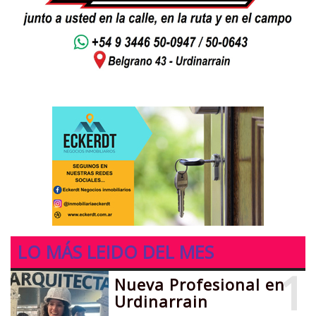
LO MÁS LEIDO DEL MES
1
Nueva Profesional en
Urdinarrain