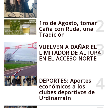
2
1ro de Agosto, tomar
Caña con Ruda, una
Tradición
3
VUELVEN A DAÑAR EL
LIMITADOR DE ALTURA
EN EL ACCESO NORTE
4
DEPORTES: Aportes
económicos a los
clubes deportivos de
Urdinarrain