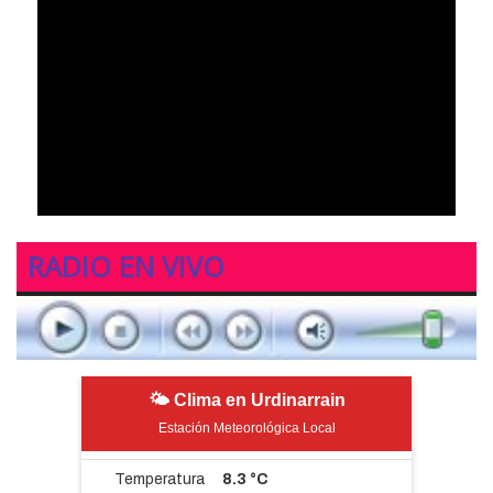
RADIO EN VIVO
🌤 Clima en Urdinarrain
Estación Meteorológica Local